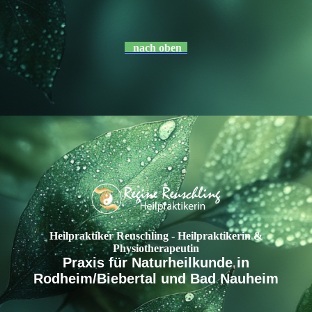
nach oben
Heilpraktiker Reuschling - Heilpraktikerin &
Physiotherapeutin
Praxis für Naturheilkunde in
Rodheim/Biebertal und Bad Nauheim