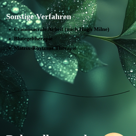
Sonstige Verfahren
Craniosacrale Arbeit (nach Hugh Milne)
Blutegeltherapie
Matrix-Rhytmus-Therapie